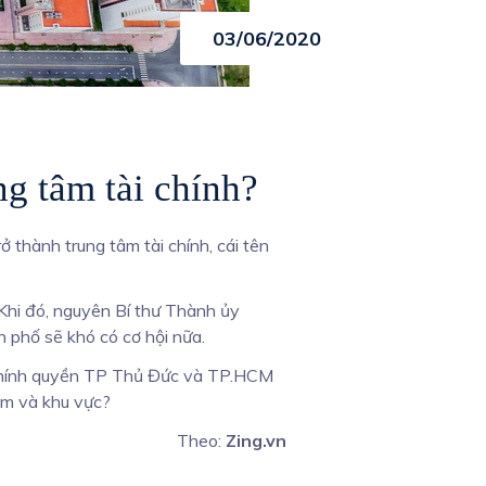
03/06/2020
g tâm tài chính?
 thành trung tâm tài chính, cái tên
hi đó, nguyên Bí thư Thành ủy
 phố sẽ khó có cơ hội nữa.
 Chính quyền TP Thủ Đức và TP.HCM
am và khu vực?
Theo:
Zing.vn