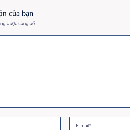
uận của bạn
ông được công bố.