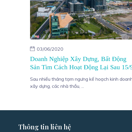
03/06/2020
Doanh Nghiệp Xây Dựng, Bất Động
Sản Tìm Cách Hoạt Động Lại Sau 15/
Sau nhiều tháng tạm ngưng kế hoạch kinh doanh
xây dựng, các nhà thầu, ...
Thông tin liên hệ