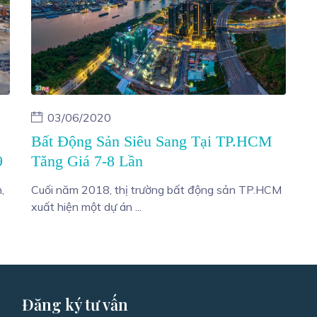
03/06/2020
Bất Động Sản Siêu Sang Tại TP.HCM
Tăng Giá 7-8 Lần
9
Cuối năm 2018, thị trường bất động sản TP.HCM
,
xuất hiện một dự án ...
Đăng ký tư vấn