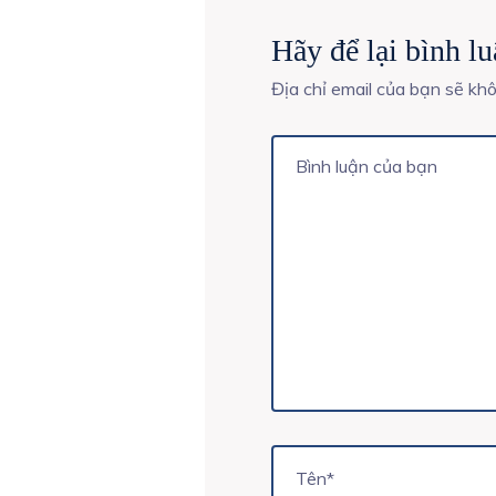
Hãy để lại bình l
Địa chỉ email của bạn sẽ kh