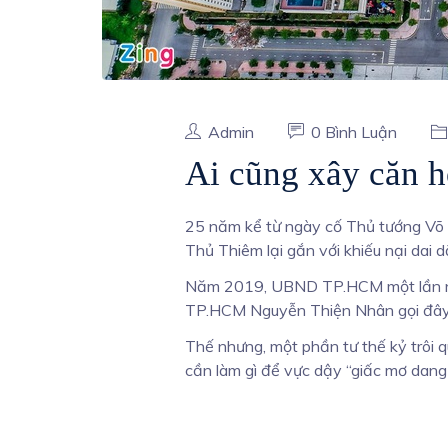
Admin
0 Bình Luận
Ai cũng xây căn h
25 năm kể từ ngày cố Thủ tướng Võ Vă
Thủ Thiêm lại gắn với khiếu nại dai 
Năm 2019, UBND TP.HCM một lần nữa 
TP.HCM Nguyễn Thiện Nhân gọi đây là
Thế nhưng, một phần tư thế kỷ trôi
cần làm gì để vực dậy “giấc mơ dang