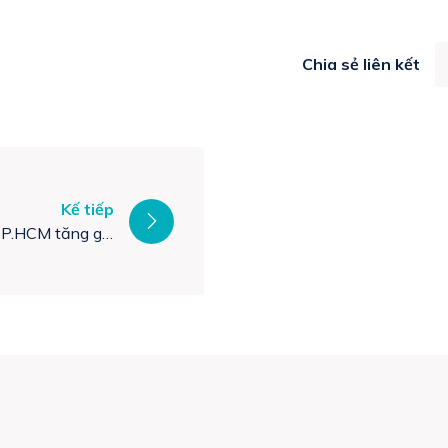
Chia sẻ liên kết
Kế tiếp
TP.HCM tăng giá
7-8 lần